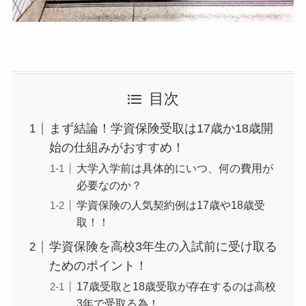
目次
まず結論！学資保険受取は17歳か18歳開
始の仕組みがおすすめ！
大学入学前は具体的にいつ、何の費用が
必要なのか？
学資保険の人気契約例は17歳や18歳受
取！！
学資保険を高校3年生の入試前に受け取る
ためのポイント！
17歳受取と18歳受取が存在するのは高校
3年で受取る為！