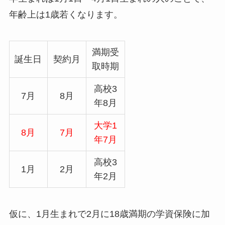
年齢上は1歳若くなります。
満期受
誕生日
契約月
取時期
高校3
7月
8月
年8月
大学1
8月
7月
年7月
高校3
1月
2月
年2月
仮に、1月生まれで2月に18歳満期の学資保険に加