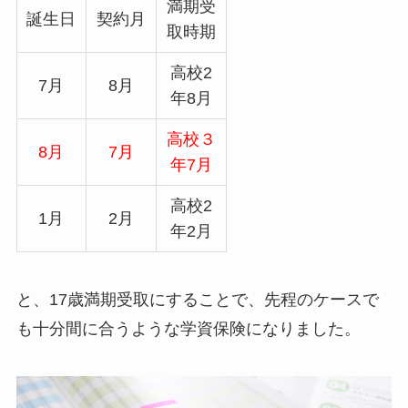
満期受
誕生日
契約月
取時期
高校2
7月
8月
年8月
高校３
8月
7月
年7月
高校2
1月
2月
年2月
と、17歳満期受取にすることで、先程のケースで
も十分間に合うような学資保険になりました。