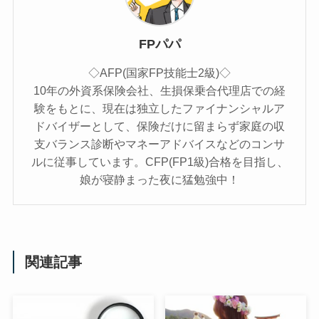
FPパパ
◇AFP(国家FP技能士2級)◇
10年の外資系保険会社、生損保乗合代理店での経
験をもとに、現在は独立したファイナンシャルア
ドバイザーとして、保険だけに留まらず家庭の収
支バランス診断やマネーアドバイスなどのコンサ
ルに従事しています。CFP(FP1級)合格を目指し、
娘が寝静まった夜に猛勉強中！
関連記事