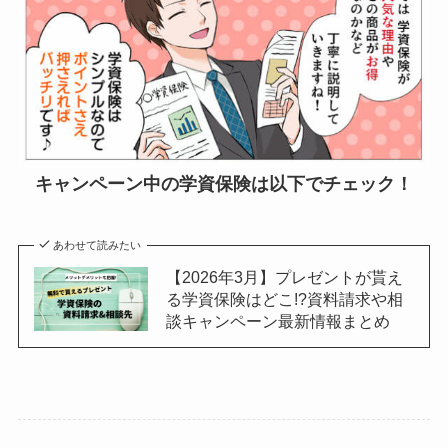
キャンペーン中の学資保険は以下でチェック！
あわせて読みたい
【2026年3月】プレゼントが貰え
る学資保険はどこ!?資料請求や相
談キャンペーン最新情報まとめ