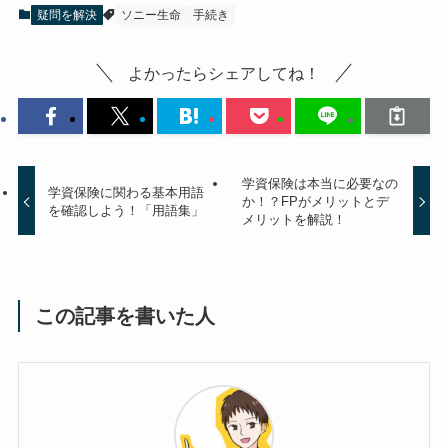
疑問を解決
ソニー生命
手続き
よかったらシェアしてね！
学資保険は本当に必要なの
学資保険に関わる基本用語
か！？FPがメリットとデ
を確認しよう！「用語集」
メリットを解説！
この記事を書いた人