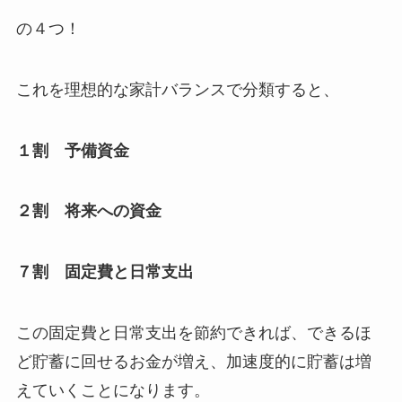
の４つ！
これを理想的な家計バランスで分類すると、
１割 予備資金
２割 将来への資金
７割 固定費と日常支出
この固定費と日常支出を節約できれば、できるほ
ど貯蓄に回せるお金が増え、加速度的に貯蓄は増
えていくことになります。