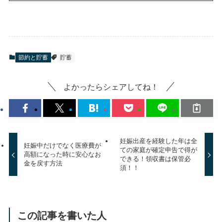
節約と貯蓄
貯蓄
よかったらシェアしてね！
妊娠出産を経験した年は全
妊娠中だけでなく医療費が
ての家庭が確定申告で得が
高額になった時に安心なお
できる！領収書は保管必
金を戻す方法
須！！
この記事を書いた人