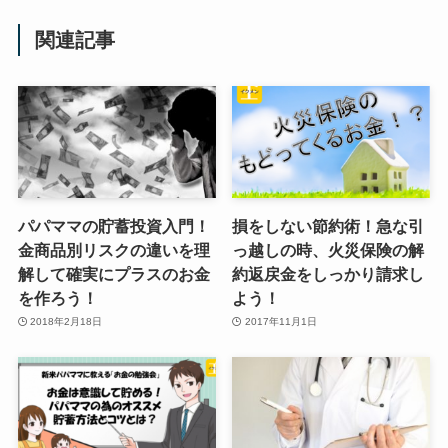
関連記事
パパママの貯蓄投資入門！
損をしない節約術！急な引
金商品別リスクの違いを理
っ越しの時、火災保険の解
解して確実にプラスのお金
約返戻金をしっかり請求し
を作ろう！
よう！
2018年2月18日
2017年11月1日