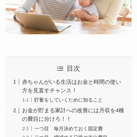
目次
赤ちゃんがいる生活はお金と時間の使い
方を見直すチャンス！
貯蓄をしていくために知ること
お金が貯まる家計への改善には月収を4種
の費目に分けろ！！
一つ目 毎月決めておく固定費