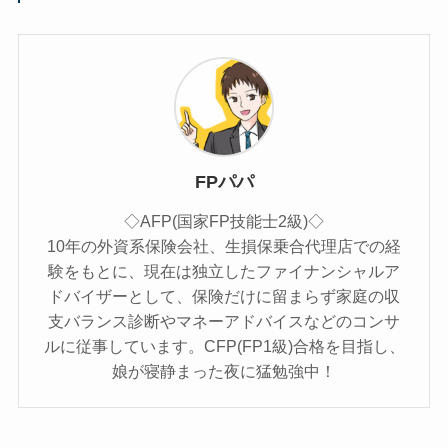
FPパパ
◇AFP(国家FP技能士2級)◇
10年の外資系保険会社、生損保乗合代理店での経
験をもとに、現在は独立したファイナンシャルア
ドバイザーとして、保険だけに留まらず家庭の収
支バランス診断やマネーアドバイスなどのコンサ
ルに従事しています。CFP(FP1級)合格を目指し、
娘が寝静まった夜に猛勉強中！