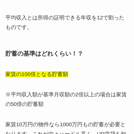
平均収入とは所得の証明できる年収を12で割った
ものです。
貯蓄の基準はどれくらい！？
家賃の100倍となる貯蓄額
※平均収入額が基準月収額の2倍以上の場合は家賃
の50倍の貯蓄額
家賃10万円の物件なら1000万円もの貯蓄が必要と