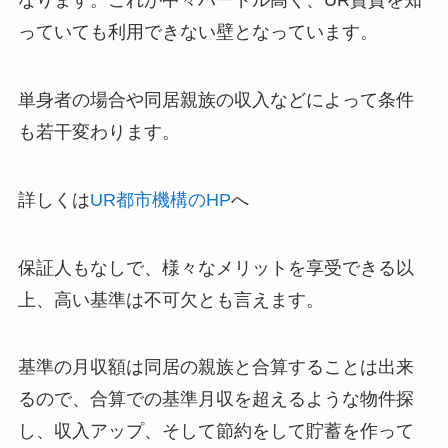
なります。これが中々ハードル高く、UR賃貸を知
っていても利用できない壁となっています。
単身者の場合や同居親族の収入などによって条件
も若干変わります。
詳しくは
UR都市機構のHP
へ
保証人もなしで、様々なメリットを享受できる以
上、高い基準は不可欠とも言えます。
基準の月収額は同居の親族と合算することは出来
るので、合算での基準月収を超えるような物件探
し、収入アップ、そして節約をして貯蓄を作って