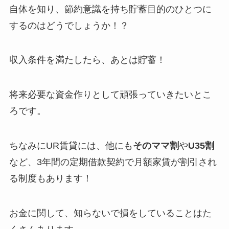
自体を知り、節約意識を持ち貯蓄目的のひとつに
するのはどうでしょうか！？
収入条件を満たしたら、あとは貯蓄！
将来必要な資金作りとして頑張っていきたいとこ
ろです。
ちなみにUR賃貸には、他にも
そのママ割
や
U35割
など、3年間の定期借款契約で月額家賃が割引され
る制度もあります！
お金に関して、知らないで損をしていることはた