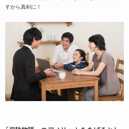
すから真剣に！