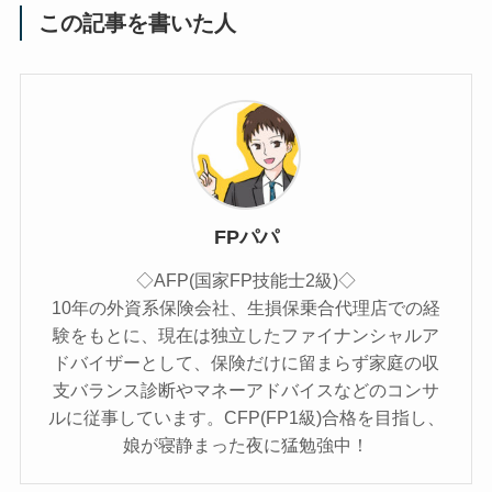
この記事を書いた人
FPパパ
◇AFP(国家FP技能士2級)◇
10年の外資系保険会社、生損保乗合代理店での経
験をもとに、現在は独立したファイナンシャルア
ドバイザーとして、保険だけに留まらず家庭の収
支バランス診断やマネーアドバイスなどのコンサ
ルに従事しています。CFP(FP1級)合格を目指し、
娘が寝静まった夜に猛勉強中！