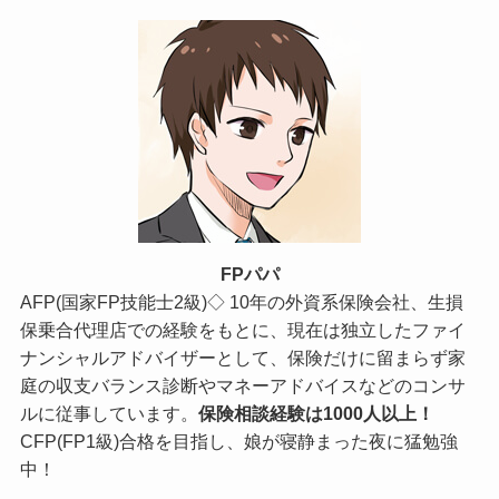
FPパパ
AFP(国家FP技能士2級)◇ 10年の外資系保険会社、生損
保乗合代理店での経験をもとに、現在は独立したファイ
ナンシャルアドバイザーとして、保険だけに留まらず家
庭の収支バランス診断やマネーアドバイスなどのコンサ
ルに従事しています。
保険相談経験は1000人以上！
CFP(FP1級)合格を目指し、娘が寝静まった夜に猛勉強
中！