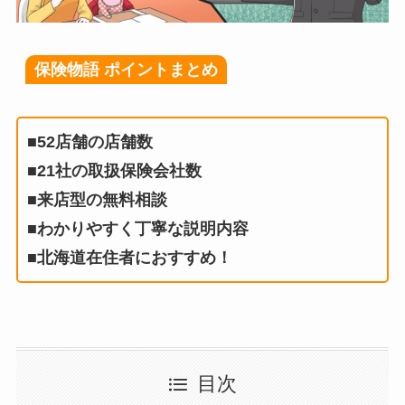
保険物語 ポイントまとめ
■52店舗の店舗数
■21社の取扱保険会社数
■来店型の無料相談
■わかりやすく丁寧な説明内容
■北海道在住者におすすめ！
目次