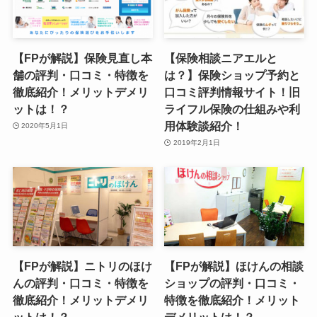
【FPが解説】保険見直し本
【保険相談ニアエルと
舗の評判・口コミ・特徴を
は？】保険ショップ予約と
徹底紹介！メリットデメリ
口コミ評判情報サイト！旧
ットは！？
ライフル保険の仕組みや利
用体験談紹介！
2020年5月1日
2019年2月1日
【FPが解説】ニトリのほけ
【FPが解説】ほけんの相談
んの評判・口コミ・特徴を
ショップの評判・口コミ・
徹底紹介！メリットデメリ
特徴を徹底紹介！メリット