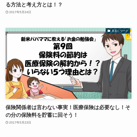
る方法と考え方とは！？
2017年5月24日
見直しワーク
保険関係者は言わない事実！医療保険は必要なし！そ
の分の保険料を貯蓄に回そう！
2017年5月23日