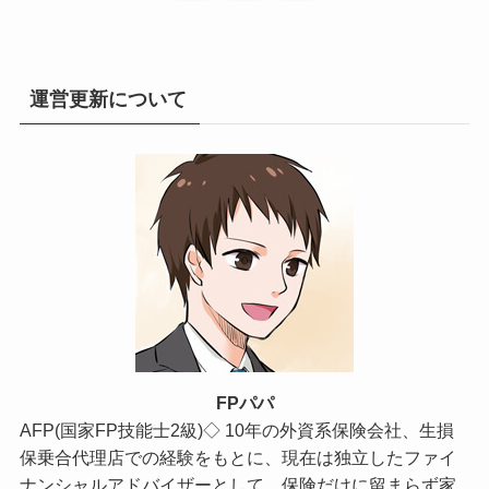
運営更新について
FPパパ
AFP(国家FP技能士2級)◇ 10年の外資系保険会社、生損
保乗合代理店での経験をもとに、現在は独立したファイ
ナンシャルアドバイザーとして、保険だけに留まらず家