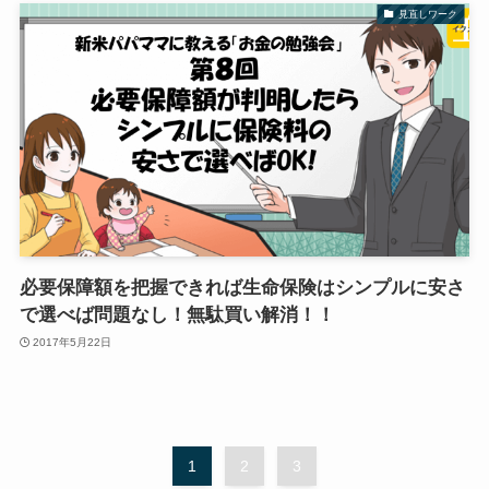
見直しワーク
必要保障額を把握できれば生命保険はシンプルに安さ
で選べば問題なし！無駄買い解消！！
2017年5月22日
1
2
3