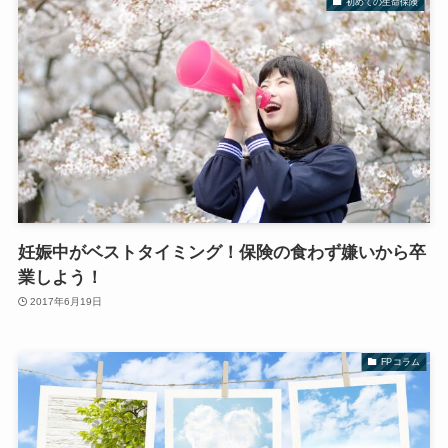
初めての生命保険
妊娠中がベストタイミング！保険の食わず嫌いから卒
業しよう！
2017年6月19日
FPコラム